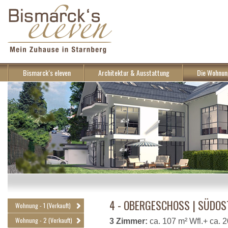
Bismarck‘s eleven
Architektur & Ausstattung
Die Wohnun
4 - OBERGESCHOSS | SÜDO
Wohnung - 1 (Verkauft)
Wohnung - 2 (Verkauft)
3 Zimmer:
ca. 107 m² Wfl.+ ca. 