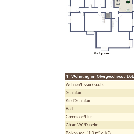
4 - Wohnung im Obergeschoss / Deta
Wohnen/Essen/Küche
Schlafen
Kind/Schlafen
Bad
Garderobe/Flur
Gäste-WC/Dusche
Balkon (ca. 11,0 m² x 1/2)